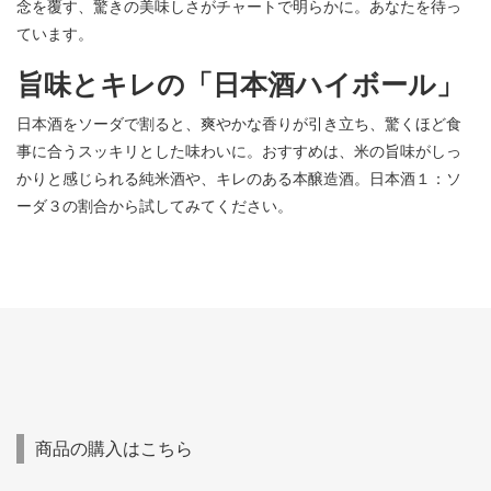
念を覆す、驚きの美味しさがチャートで明らかに。あなたを待っ
ています。
旨味とキレの「日本酒ハイボール」
日本酒をソーダで割ると、爽やかな香りが引き立ち、驚くほど食
事に合うスッキリとした味わいに。おすすめは、米の旨味がしっ
かりと感じられる純米酒や、キレのある本醸造酒。日本酒１：ソ
ーダ３の割合から試してみてください。
商品の購入はこちら