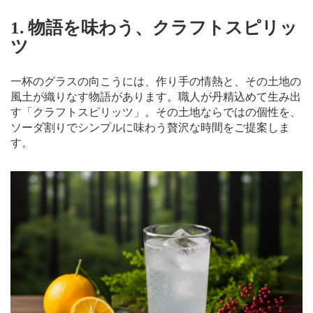
1. 物語を味わう、クラフトスピリッ
ツ
一杯のグラスの向こうには、作り手の情熱と、その土地の
風土が織りなす物語があります。職人が丹精込めて生み出
す「クラフトスピリッツ」。その土地ならではの個性を、
ソーダ割りでシンプルに味わう贅沢な時間をご提案しま
す。